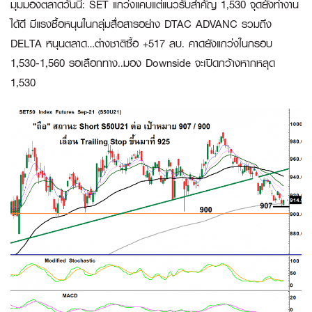
มุมมองตลาดวันนี้
:
SET แกว่งแคบแต่แนวรับสำคัญ 1,530 จุดยังทำงาน
ได้ดี มีแรงซื้อหนุนในกลุ่มสื่อสารอย่าง DTAC ADVANC รวมถึง
DELTA หนุนตลาด…ต่างชาติซื้อ +517 ลบ. คาดยังแกว่งในกรอบ
1,530-1,560 รอเลือกทาง..มอง Downside จะเปิดกว้างหากหลุด
1,530