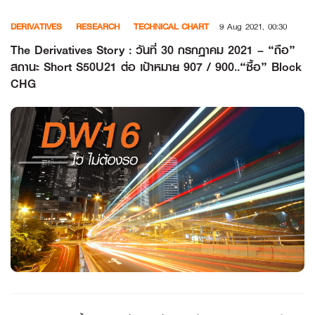
Skip
DERIVATIVES
RESEARCH
TECHNICAL CHART
9 Aug 2021, 00:30
to
content
The Derivatives Story : วันที่ 30 กรกฏาคม 2021 – “ถือ”
สถานะ Short S50U21 ต่อ เป้าหมาย 907 / 900..“ซื้อ” Block
CHG