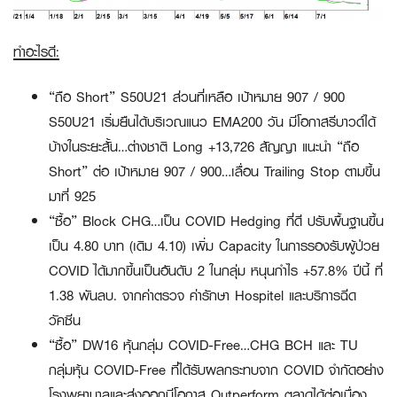
ทำอะไรดี:
“ถือ Short” S50U21
ส่วนที่เหลือ เป้าหมาย 907 / 900
S50U21 เริ่มยืนได้บริเวณแนว EMA200 วัน มีโอกาสรีบาวด์ได้
บ้างในระยะสั้น…ต่างชาติ Long +13,726 สัญญา แนะนำ “ถือ
Short” ต่อ เป้าหมาย 907 / 900…เลื่อน Trailing Stop ตามขึ้น
มาที่ 925
“ซื้อ” Block CHG
…เป็น COVID Hedging ที่ดี ปรับพื้นฐานขึ้น
เป็น 4.80 บาท (เดิม 4.10) เพิ่ม Capacity ในการรองรับผู้ป่วย
COVID ได้มากขึ้นเป็นอันดับ 2 ในกลุ่ม หนุนกำไร +57.8% ปีนี้ ที่
1.38 พันลบ. จากค่าตรวจ ค่ารักษา Hospitel และบริการฉีด
วัคซีน
“ซื้อ” DW16 หุ้นกลุ่ม COVID-Free…CHG BCH และ TU
กลุ่มหุ้น COVID-Free ที่ได้รับผลกระทบจาก COVID จำกัดอย่าง
โรงพยาบาลและส่งออกมีโอกาส Outperform ตลาดได้ต่อเนื่อง