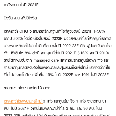
เภสัชกรรมในปี 2021F
ปัจจัยหนุนหลังปีโควิด
เราคาดว่า CHG จะสามารถรักษาฐานกำไรที่สูงของปี 2021F (+58%
จากปี 2020) ได้ต่อเนื่องไปยังปี 2023F ปัจจัยหนุนกำไรที่สำคัญที่เราคาด
ว่าจะชดเชยรายได้จากโควิดที่ลดลงในปี 2022-23F คือ ผู้ป่วยเงินสดโรค
ทั่วไปที่เติบโต 8% ต่อปี จากฐานที่ต่ำในปี 2021F (-16% จากปี 2019)
รายได้ที่เพิ่มขึ้นจาก managed care และการบริหารศูนย์เฉพาะทาง และ
การขาดทุนที่ลดลงของโรงพยาบาลและศูนย์มะเร็งแห่งใหม่ เราคาดว่ากำไร
ที่ไม่ได้มาจากโควิดจะเพิ่มขึ้น 19% ในปี 2022F และ 10% ในปี 2023F
ขาดทุนจากโครงการใหม่น้อยลง
เราคาดว่าโรงพยาบาลใหม่
3 แห่ง และศูนย์มะเร็ง 1 แห่ง จะขาดทุน 31
ลบ. ในปี 2021F จากนั้นจะพลิกมามีกำไร 3 ลบ. และ 36 ลบ. ในปี
2022-23F จุฬารัตน์ 304 อินเตอร์เนชั่นแนล และร่วมแพทย์ ฉะเชิงเทรา