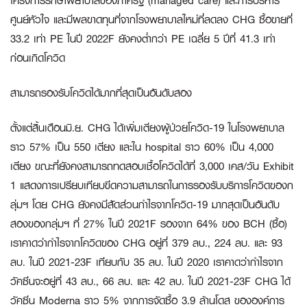
โครงการรักษาพยาบาลของภาครัฐ (managed care) และการบริหาร
ศูนย์หัวใจ และมีผลขาดทุนที่จากโรงพยาบาลใหม่ที่ลดลง CHG ซื้อขายที่
33.2 เท่า PE ในปี 2022F ยังคงต่ำกว่า PE เฉลี่ย 5 ปีที่ 41.3 เท่า
ก่อนเกิดโควิด
สามารถรองรับโควิดได้มากที่สุดเป็นอันดับสอง
ตั้งแต่สิ้นเดือนมิ.ย. CHG ได้เพิ่มเตียงผู้ป่วยโควิด-19 ในโรงพยาบาล
ราว 57% เป็น 550 เตียง และใน hospital ราว 60% เป็น 4,000
เตียง ขณะที่ยังคงสามารถทดสอบเชื้อโควิดได้ที่ 3,000 เคส/วัน Exhibit
1 แสดงการเปรียบเทียบขีดความสามารถในการรองรับบริการโควิดของก
ลุ่มฯ โดย CHG ยังคงมีสัดส่วนกำไรจากโควิด-19 มากสุดเป็นอันดับ
สองของกลุ่มฯ ที่ 27% ในปี 2021F รองจาก 64% ของ BCH (ซื้อ)
เราคาดว่ากำไรจากโควิดของ CHG อยู่ที่ 379 ลบ., 224 ลบ. และ 93
ลบ. ในปี 2021-23F เทียบกับ 35 ลบ. ในปี 2020 เราคาดว่ากำไรจาก
วัคซีนจะอยู่ที่ 43 ลบ., 66 ลบ. และ 42 ลบ. ในปี 2021-23F CHG ได้
วัคซีน Moderna ราว 5% จากการจัดซื้อ 3.9 ล้านโดส ขององค์การ