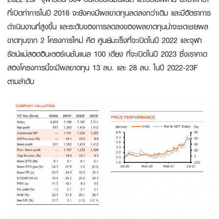
ที่เปิดทำการในปี 2018 จะยังคงมีผลขาดทุนลดลงกว่าเดิม และมีอัตราการ
ดำเนินงานที่สูงขึ้น และระดับของการลดลงของผลขาดทุนน่าจะชดเชยผล
ขาดทุนจาก 2 โครงการใหม่ คือ ศูนย์มะเร็งที่จะเปิดในปี 2022 และจุฬา
รัตน์แม่สอดอินเตอร์เนชั่นแนล 100 เตียง ที่จะเปิดในปี 2023 ซึ่งเราคาด
สองโครงการนี้จะมีผลขาดทุน 13 ลบ. และ 28 ลบ. ในปี 2022-23F
ตามลำดับ