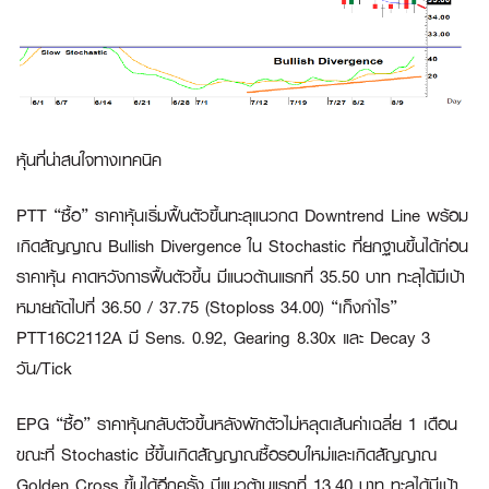
หุ้นที่น่าสนใจทางเทคนิค
PTT “ซื้อ”
ราคาหุ้นเริ่มฟื้นตัวขึ้นทะลุแนวกด Downtrend Line พร้อม
เกิดสัญญาณ Bullish Divergence ใน Stochastic ที่ยกฐานขึ้นได้ก่อน
ราคาหุ้น คาดหวังการฟื้นตัวขึ้น มีแนวต้านแรกที่ 35.50 บาท ทะลุได้มีเป้า
หมายถัดไปที่ 36.50 / 37.75 (Stoploss 34.00) “เก็งกำไร”
PTT16C2112A
มี Sens. 0.92, Gearing 8.30x และ Decay 3
วัน/Tick
EPG “ซื้อ”
ราคาหุ้นกลับตัวขึ้นหลังพักตัวไม่หลุดเส้นค่าเฉลี่ย 1 เดือน
ขณะที่ Stochastic ชี้ขึ้นเกิดสัญญาณซื้อรอบใหม่และเกิดสัญญาณ
Golden Cross ขึ้นได้อีกครั้ง มีแนวต้านแรกที่ 13.40 บาท ทะลุได้มีเป้า