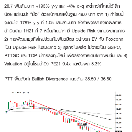
28.7 พันล้านบาท +193% y-y และ -4% q-q จะต่ำกว่าที่คาดไว้เล็ก
น้อย แต่แนะนำ “ซื้อ” ด้วยเป้าหมายพื้นฐาน 48.0 บาท จาก 1) กำไรปนี้
จะเติบโต 178% y-y ที่ 1.05 แสนล้านบาท ซึ่งถ้าพิจารณาจากผลการ
ดำเนินงาน 1H21 ที่ 7 หมื่นล้านบาท มี Upside Risk จากประมาณการ
2) การพัฒนาธุรกิจใหม่ร่วมกับพันธมิตร อย่างรถ EV กับ Foxconn
เป็น Upside Risk ในระยะยาว 3) ธุรกิจในเครือ ไม่ว่าจะเป็น GSPC,
PTTGC และ TOP มีการลงทุนใหม่ เพื่อสร้างการเติบโตที่เพิ่มขึ้น และ 4)
Valuation อยู่ในโซนต่ำอิง PE21 9.4x และปันผล 5.3%
PTT ฟื้นตัวทำ Bullish Divergence แนวต้าน 35.50 / 36.50