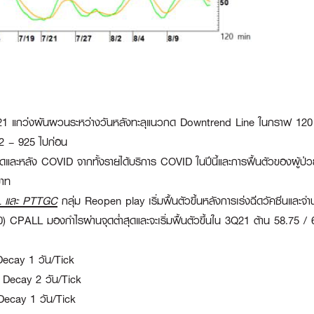
 แกว่งผันผวนระหว่างวันหลังทะลุแนวกด Downtrend Line ในกราฟ 120 
 – 925 ไปก่อน
กิดและหลัง COVID จากทั้งรายได้บริการ COVID ในปีนี้และการฟื้นตัวของผู้ป
บาท
L และ PTTGC
กลุ่ม Reopen play เริ่มฟื้นตัวขึ้นหลังการเร่งฉีดวัคซีนและ
40)
CPALL
มองกำไรผ่านจุดต่ำสุดและจะเริ่มฟื้นตัวขึ้นใน 3Q21 ต้าน 58.75 
Decay 1 วัน/Tick
 Decay 2 วัน/Tick
Decay 1 วัน/Tick