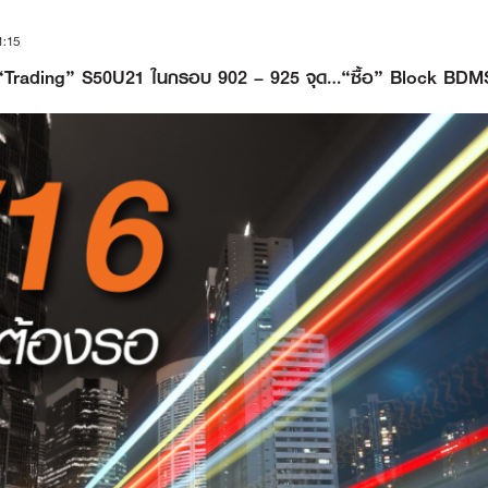
1:15
 – “Trading” S50U21 ในกรอบ 902 – 925 จุด…“ซื้อ” Block BDM