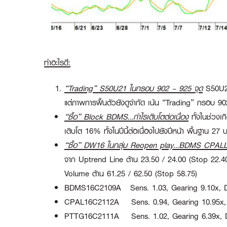
ทำอะไรดี:
“Trading” S50U21 ในกรอบ 902 – 925 จุด
S50U21
แต่ภาพการฟื้นตัวยังดูจำกัด เน้น
“Trading”
กรอบ 902
“ซื้อ”
Block BDMS…กำไรเติบโตต่อเนื่อง
ทั้งในช่วงเ
เติบโต 16% ทั้งในปีนี้ต่อเนื่องไปยังปีหน้า พื้นฐาน 27 
“ซื้อ”
DW16 ในกลุ่ม Reopen play…BDMS CPAL
จาก Uptrend Line ต้าน 23.50 / 24.00 (Stop 22.
Volume ต้าน 61.25 / 62.50 (Stop 58.75)
BDMS16C2109A
Sens. 1.03, Gearing 9.10x, 
CPAL16C2112A
Sens. 0.94, Gearing 10.95x,
PTTG16C2111A
Sens. 1.02, Gearing 6.39x, 