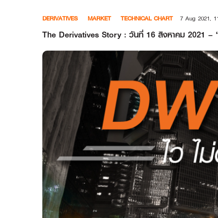
Skip
DERIVATIVES
MARKET
TECHNICAL CHART
7 Aug 2021, 1
to
content
The Derivatives Story : วันที่ 16 สิงหาคม 2021