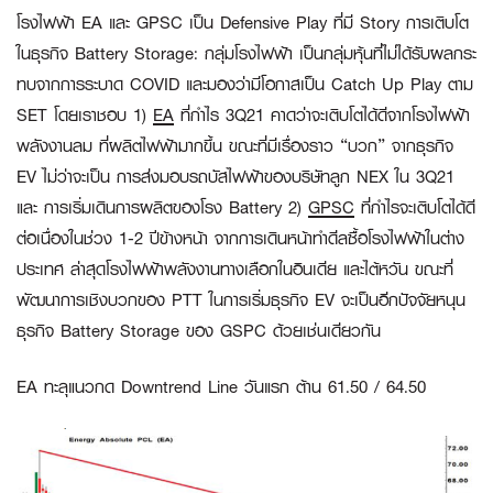
โรงไฟฟ้า EA และ GPSC เป็น Defensive Play ที่มี Story การเติบโต
ในธุรกิจ Battery Storage:
กลุ่มโรงไฟฟ้า เป็นกลุ่มหุ้นที่ไม่ได้รับผลกระ
ทบจากการระบาด COVID และมองว่ามีโอกาสเป็น Catch Up Play ตาม
SET โดยเราชอบ 1)
EA
ที่กำไร 3Q21 คาดว่าจะเติบโตได้ดีจากโรงไฟฟ้า
พลังงานลม ที่ผลิตไฟฟ้ามากขึ้น ขณะที่มีเรื่องราว “บวก” จากธุรกิจ
EV ไม่ว่าจะเป็น การส่งมอบรถบัสไฟฟ้าของบริษัทลูก NEX ใน 3Q21
และ การเริ่มเดินการผลิตของโรง Battery 2)
GPSC
ที่กำไรจะเติบโตได้ดี
ต่อเนื่องในช่วง 1-2 ปีข้างหน้า จากการเดินหน้าทำดีลซื้อโรงไฟฟ้าในต่าง
ประเทศ ล่าสุดโรงไฟฟ้าพลังงานทางเลือกในอินเดีย และไต้หวัน ขณะที่
พัฒนาการเชิงบวกของ PTT ในการเริ่มธุรกิจ EV จะเป็นอีกปัจจัยหนุน
ธุรกิจ Battery Storage ของ GSPC ด้วยเช่นเดียวกัน
EA ทะลุแนวกด Downtrend Line วันแรก ต้าน 61.50 / 64.50