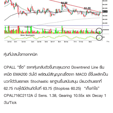
หุ้นที่น่าสนใจทางเทคนิค
CPALL “ซื้อ”
ราคาหุ้นกลับตัวขึ้นทะลุแนวกด Downtrend Line ยืน
เหนือ EMA200 วันได้ พร้อมมีสัญญาณซื้อจาก MACD ชี้ขึ้นพลิกเป็น
บวกได้วันแรกและ Stochastic ยกฐานขึ้นสนับสนุน มีแนวต้านแรกที่
62.75 ทะลุได้มีต้านถัดไปที่ 63.75 (Stoploss 60.25)
“เก็งกำไร”
CPAL716C2112A
มี Sens. 1.38, Gearing 10.55x และ Decay 1
วัน/Tick