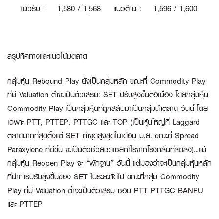
แนวรับ
:
1
,580 / 1,568
แนวต้าน
:
1,596 / 1,600
สรุปทิศทางและแนวโน้มตลาด
กลุ่มหุ้น Rebound Play ยังเป็นกลุ่มหลัก ขณะที่ Commodity Play
ที่มี Valuation ต่ำจะเป็นตัวเสริม:
SET ปรับสูงขึ้นต่อเนื่อง โดยกลุ่มหุ้น
Commodity Play เป็นกลุ่มหุ้นที่ถูกสลับมาเป็นกลุ่มนำตลาด วันนี้ โดย
เฉพาะ PTT, PTTEP, PTTGC และ TOP (เป็นหุ้นใหญ่ที่ Laggard
ตลาดมากที่สุดตั้งแต่ SET ทำจุดสูงสุดในเดือน มิ.ย. ขณะที่ Spread
Paraxylene ที่ดีขึ้น จะเป็นตัวช่วยชดเชยกำไรจากโรงกลั่นที่ลดลง)…แม้
กลุ่มหุ้น Reopen Play จะ “พักฐาน” วันนี้ แต่มองว่าจะเป็นกลุ่มหุ้นหลัก
ที่นำการปรับสูงขึ้นของ SET ในระยะถัดไป ขณะที่กลุ่ม Commodity
Play ที่มี Valuation ต่ำจะเป็นตัวเสริม ชอบ PTT PTTGC BANPU
และ PTTEP