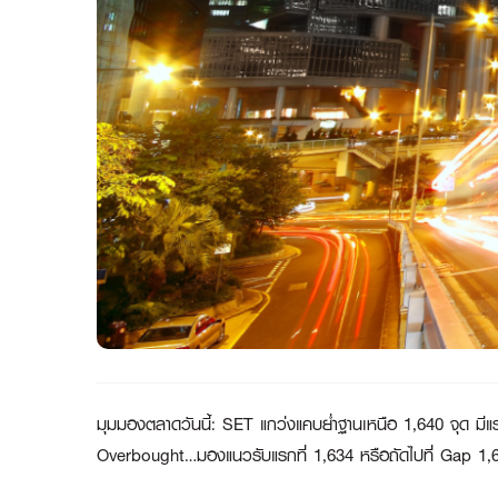
มุมมองตลาดวันนี้
:
SET แกว่งแคบย่ำฐานเหนือ 1,640 จุด มีแ
Overbought…มองแนวรับแรกที่ 1,634 หรือถัดไปที่ Gap 1,