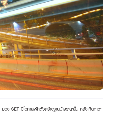
อง SET มีโอกาสพักตัวสร้างฐานบ้างระยะสั้น หลังเกิดภาวะ