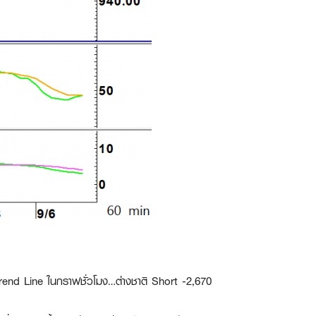
end Line ในกราฟชั่วโมง…ต่างชาติ Short -2,670