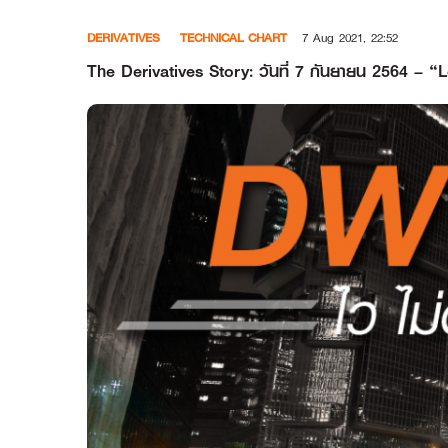
Skip
DERIVATIVES
TECHNICAL CHART
7 Aug 2021, 22:52
to
content
The Derivatives Story: วันที่ 7 กันยายน 2564 –