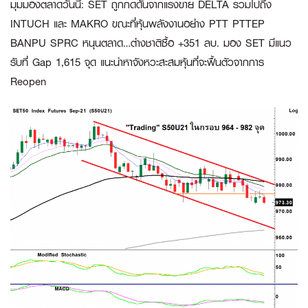
มุมมองตลาดวันนี้
:
SET ถูกกดดันจากแรงขาย DELTA รวมไปถึง
INTUCH และ MAKRO ขณะที่หุ้นพลังงานอย่าง PTT PTTEP
BANPU SPRC หนุนตลาด…ต่างชาติซื้อ +351 ลบ. มอง SET มีแนว
รับที่ Gap 1,615 จุด แนะนำหาจังหวะสะสมหุ้นที่จะฟื้นตัวจากการ
Reopen