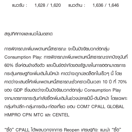
แนวรับ
:
1
,628 / 1,620
แนวต้าน
:
1,636 / 1,646
สรุปทิศทางและแนวโน้มตลาด
การพิจารณาเพิ่มเพดานหนี้สาธารณะ จะเป็นปัจจัยบวกต่อกลุ่ม
Consumption Play:
การพิจารณาเพิ่มเพดานหนี้สาธารณะจากปัจจุบันที่
60% ซึ่งค่อนข้างตึงตัว และเป็นข้อจำกัดของรัฐบาลในการออกมาตรการ
กระตุ้นเศรษฐกิจเพิ่มเติมในปีหน้า คาดว่าจะถูกปลดล็อกในเร็วๆ นี้ โดย
คาดว่าจะเสนอให้เพิ่มเพดานหนี้สาธารณะชั่วคราวเป็นเวลา 10 ปี ที่ 70%
ของ GDP ซึ่งมองว่าจะเป็นปัจจัยบวกต่อกลุ่ม Consumption Play
จากมาตรการกระตุ้นกำลังซื้อเพิ่มเติมในช่วงปลายปีนี้-ต้นปีหน้า โดยเฉพาะ
กลุ่มค้าปลีก-กลุ่มการเงิน-ท่องเที่ยว ชอบ COM7 CPALL GLOBAL
HMPRO CPN MTC และ CENTEL
“ซื้อ” CPALL ได้ผลบวกจากการ Reopen เศรษฐกิจ:
แนะนำ “ซื้อ”