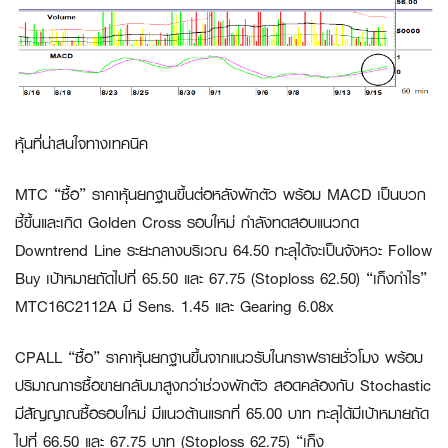
หุ้นที่น่าสนใจทางเทคนิค
MTC “ซื้อ”
ราคาหุ้นยกฐานขึ้นต่อหลังพักตัว พร้อม MACD เป็นบวก
ชี้ขึ้นและเกิด Golden Cross รอบใหม่ กำลังทดสอบแนวกด
Downtrend Line ระยะกลางบริเวณ 64.50 ทะลุได้จะเป็นจังหวะ Follow
Buy เป้าหมายถัดไปที่ 65.50 และ 67.75 (Stoploss 62.50)
“เก็งกำไร”
MTC16C2112A
มี Sens. 1.45 และ Gearing 6.08x
CPALL “ซื้อ”
ราคาหุ้นยกฐานขึ้นจากแนวรับในกราฟรายชั่วโมง พร้อม
ปริมาณการซื้อขายกลับมาสูงกว่าช่วงพักตัว สอดคล้องกับ Stochastic
มีสัญญาณซื้อรอบใหม่ มีแนวต้านแรกที่ 65.00 บาท ทะลุได้มีเป้าหมายถัด
ไปที่ 66.50 และ 67.75 บาท (Stoploss 62.75)
“เก็ง