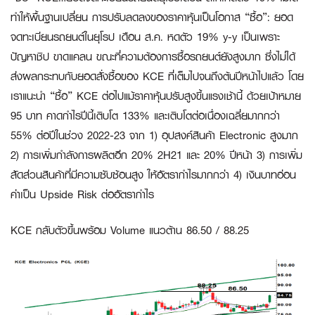
ทำให้พื้นฐานเปลี่ยน การปรับลดลงของราคาหุ้นเป็นโอกาส “ซื้อ”:
ยอด
จดทะเบียนรถยนต์ในยุโรป เดือน ส.ค. หดตัว 19% y-y เป็นเพราะ
ปัญหาชิป ขาดแคลน ขณะที่ความต้องการซื้อรถยนต์ยังสูงมาก ซึ่งไม่ได้
ส่งผลกระทบกับยอดสั่งซื้อของ KCE ที่เต็มไปจนถึงต้นปีหน้าไปแล้ว โดย
เราแนะนำ “ซื้อ” KCE ต่อไปแม้ราคาหุ้นปรับสูงขึ้นแรงเช้านี้ ด้วยเป้าหมาย
95 บาท คาดกำไรปีนี้เติบโต 133% และเติบโตต่อเนื่องเฉลี่ยมากกว่า
55% ต่อปีในช่วง 2022-23 จาก 1) อุปสงค์สินค้า Electronic สูงมาก
2) การเพิ่มกำลังการผลิตอีก 20% 2H21 และ 20% ปีหน้า 3) การเพิ่ม
สัดส่วนสินค้าที่มีความซับซ้อนสูง ให้อัตรากำไรมากกว่า 4) เงินบาทอ่อน
ค่าเป็น Upside Risk ต่ออัตรากำไร
KCE กลับตัวขึ้นพร้อม Volume แนวต้าน 86.50 / 88.25