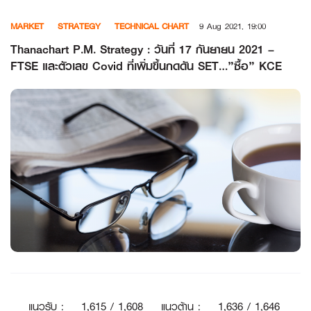
Skip
MARKET
STRATEGY
TECHNICAL CHART
9 Aug 2021, 19:00
to
content
Thanachart P.M. Strategy : วันที่ 17 กันยายน 2021 –
FTSE และตัวเลข Covid ที่เพิ่มขึ้นกดดัน SET…”ซื้อ” KCE
แนวรับ
:
1
,615 / 1,608
แนวต้าน
:
1,636 / 1,646