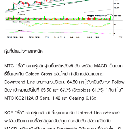
หุ้นที่น่าสนใจทางเทคนิค
MTC “ซื้อ”
ราคาหุ้นยกฐานขึ้นต่อหลังพักตัว พร้อม MACD เป็นบวก
ชี้ขึ้นและเกิด Golden Cross รอบใหม่ กำลังทดสอบแนวกด
Downtrend Line ระยะกลางบริเวณ 64.50 ทะลุได้จะเป็นจังหวะ Follow
Buy เป้าหมายถัดไปที่ 65.50 และ 67.75 (Stoploss 61.75)
“เก็งกำไร”
MTC16C2112A
มี Sens. 1.42 และ Gearing 6.16x
KCE “ซื้อ”
ราคาหุ้นกลับตัวขึ้นจากแนวรับ Uptrend Line ระยะกลาง
พร้อมปริมาณการซื้อขายสูงสนับสนุนการกลับตัว สอดคล้องกับ
MACD พลิกกลับเป็นบวกและ Stochastic มีสัญญาณซื้อรอบใหม่ มี