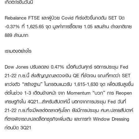
เกิดอะไรขึ้นวันนี้
Rebalance FTSE และผู้ป่วย Covid ทีเร่งตัวขึ้นกดดัน SET ปิด
-0.37% ที่ 1,625.65 จุด มูลค่าการซื้อขาย 1.05 แสนล้าน ต่างชาติขาย
889 ล้านบาท
เรามองอย่างไร
Dow Jones ปรับลดลง 0.47% เมื่อคืนวันศุกร์ รอการประชุม Fed
21-22 ก.ย.นี้ ส่งสัญญาณลดวงเงิน QE ที่ชัดเจน ขณะที่คาดว่า SET
แกว่งตัว “สร้างฐาน” ในกรอบแนวรับ 1,615-1,630 จุด เพื่อปรับสูงขึ้น
ต่อในช่วง 1-3 เดือนข้างหน้า จาก Momentum “บวก” การ Reopen
เศรษฐกิจใน 4Q21…สำหรับสัปดาห์นี้ นอกจากการประชุม Fed วันที่
21-22 ก.ย.ที่จะมีผลต่อตลาดหุ้นโลก ยังมีการประชุม ศบค.ปลายสัปดาห์
ที่อาจพิจารณาปลดล็อกธุรกิจเพิ่มเติม และการทำ Window Dressing
ก่อนปิด 3Q21