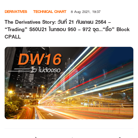
Skip
DERIVATIVES
TECHNICAL CHART
8 Aug 2021, 19:37
to
content
The Derivatives Story: วันที่ 21 กันยายน 2564 –
“Trading” S50U21 ในกรอบ 950 – 972 จุด…“ซื้อ” Block
CPALL