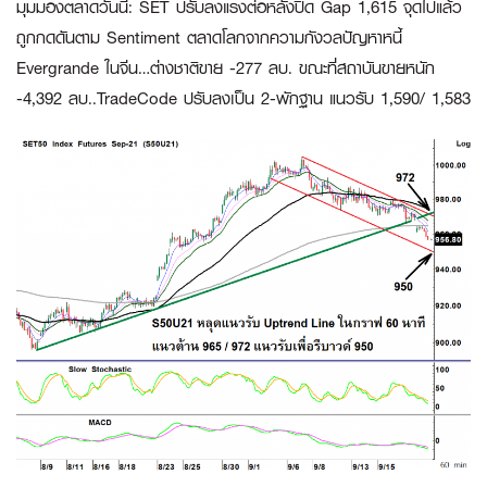
มุมมองตลาดวันนี้
:
SET ปรับลงแรงต่อหลังปิด Gap 1,615 จุดไปแล้ว
ถูกกดดันตาม Sentiment ตลาดโลกจากความกังวลปัญหาหนี้
Evergrande ในจีน…ต่างชาติขาย -277 ลบ. ขณะที่สถาบันขายหนัก
-4,392 ลบ..TradeCode ปรับลงเป็น 2-พักฐาน แนวรับ 1,590/ 1,583