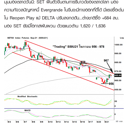
มุมมองตลาดวันนี้
:
SET ฟื้นตัวขึ้นตามการรีบาวด์ของตลาดโลก มอง
ความกังวลปัญหาหนี้ Evergrande ในจีนจะมีทางออกที่ดีได้ มีแรงซื้อเด่น
ใน Reopen Play แม้ DELTA ปรับลงกดดัน…ต่างชาติซื้อ +684 ลบ.
มอง SET ยังมีโอกาสผันผวน ด้วยแนวต้าน 1,620 / 1,636