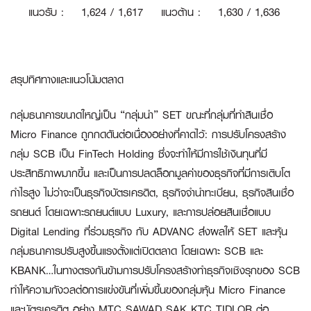
แนวรับ
:
1
,624 / 1,617
แนวต้าน
:
1,630 / 1,636
สรุปทิศทางและแนวโน้มตลาด
กลุ่มธนาคารขนาดใหญ่เป็น “กลุ่มนำ” SET ขณะที่กลุ่มที่ทำสินเชื่อ
Micro Finance ถูกกดดันต่อเนื่องอย่างที่คาดไว้:
การปรับโครงสร้าง
กลุ่ม SCB เป็น FinTech Holding ซึ่งจะทำให้มีการใช้เงินทุนที่มี
ประสิทธิภาพมากขึ้น และเป็นการปลดล็อกมูลค่าของธุรกิจที่มีการเติบโต
กำไรสูง ไม่ว่าจะเป็นธุรกิจบัตรเครดิต, ธุรกิจจำนำทะเบียน, ธุรกิจสินเชื่อ
รถยนต์ โดยเฉพาะรถยนต์แบบ Luxury, และการปล่อยสินเชื่อแบบ
Digital Lending ที่ร่วมธุรกิจ กับ ADVANC ส่งผลให้ SET และหุ้น
กลุ่มธนาคารปรับสูงขึ้นแรงตั้งแต่เปิดตลาด โดยเฉพาะ SCB และ
KBANK…ในทางตรงกันข้ามการปรับโครงสร้างทำธุรกิจเชิงรุกของ SCB
ทำให้ความกังวลต่อการแข่งขันที่เพิ่มขึ้นของกลุ่มหุ้น Micro Finance
และบัตรเครดิต อย่าง MTC SAWAD SAK KTC TIDLOR ต่อ