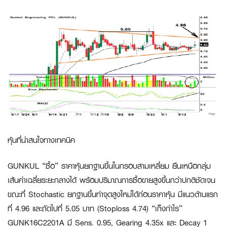
หุ้นที่น่าสนใจทางเทคนิค
GUNKUL “ซื้อ”
ราคาหุ้นยกฐานขึ้นในกรอบสามเหลี่ยม ยืนเหนือกลุ่ม
เส้นค่าเฉลี่ยระยะกลางได้ พร้อมปริมาณการซื้อขายสูงขึ้นกว่าปกติชัดเจน
ขณะที่ Stochastic ยกฐานขึ้นทำจุดสูงใหม่ได้ก่อนราคาหุ้น มีแนวต้านแรก
ที่ 4.96 และถัดไปที่ 5.05 บาท (Stoploss 4.74)
“เก็งกำไร”
GUNK16C2201A
มี Sens. 0.95, Gearing 4.35x และ Decay 1