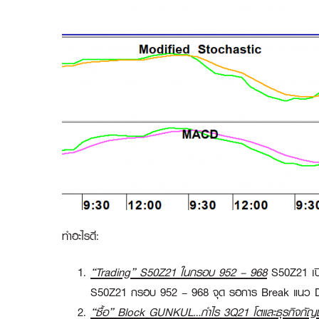
ทำอะไรดี:
“Trading” S50Z21 ในกรอบ 952 – 968
S50Z21 เปิ
S50Z21 กรอบ 952 – 968
จุด
รอการ Break แนว 
“ซื้อ”
Block GUNKUL…กำไร 3Q21 โตและธุรกิจกัญช