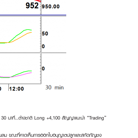
 30 นาที…ต่างชาติ Long +4,100 สัญญาแนะนำ
“Trading”
านลม ขณะที่คาดเห็นการออกใบอนุญาตปลูกและสกัดกัญชง