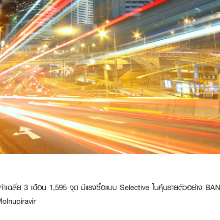
ส้นค่าเฉลี่ย 3 เดือน 1,595 จุด มีแรงซื้อแบบ Selective ในหุ้นรายตัวอย
olnupiravir