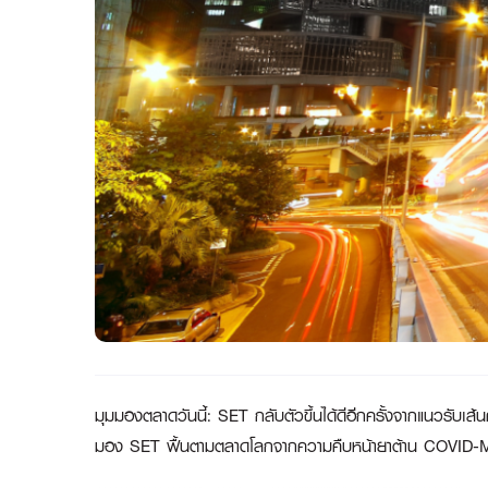
มุมมองตลาดวันนี้
:
SET กลับตัวขึ้นได้ดีอีกครั้งจากแนวรับเ
มอง SET ฟื้นตามตลาดโลกจากความคืบหน้ายาต้าน COVID-M