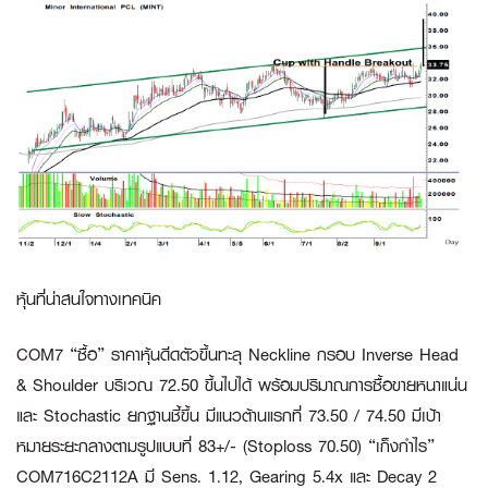
หุ้นที่น่าสนใจทางเทคนิค
COM7 “ซื้อ”
ราคาหุ้นดีดตัวขึ้นทะลุ Neckline กรอบ Inverse Head
& Shoulder บริเวณ 72.50 ขึ้นไปได้ พร้อมปริมาณการซื้อขายหนาแน่น
และ Stochastic ยกฐานชี้ขึ้น มีแนวต้านแรกที่ 73.50 / 74.50 มีเป้า
หมายระยะกลางตามรูปแบบที่ 83+/- (Stoploss 70.50)
“เก็งกำไร”
COM716C2112A
มี Sens. 1.12, Gearing 5.4x และ Decay 2