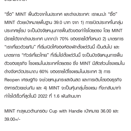
“ซื้อ”
MINT ฟื้นตัวจากในประเทศ และต่างประเทศ:
เราแนะนำ “ซื้อ”
MINT ด้วยเป้าหมายพื้นฐาน 39.0 บาท จาก 1) การเปิดประเทศในกลุ่ม
ประเทศยุโรป จะเป็นปัจจัยหนุนการฟื้นตัวของกำไรโดยตรง โดย MINT
มีรายได้จากต่างประเทศ มากกว่า 70% ของรายได้ทั้งหมด 2) มาตรการ
“เราเที่ยวด้วยกัน” ที่เริ่มเปิดให้จองห้องพักตั้งแต่วันนี้ เป็นต้นไป และ
มาตรการ “ทัวร์เที่ยวไทย” ที่เริ่มใช้ตั้งแต่วันนี้ จะเป็นปัจจัยหนุนการฟื้น
ตัวของธุรกิจ โรงแรมในประเทศโดยตรง ซึ่ง MINT มีสัดส่วนโรงแรมใน
ต่างจังหวัดประมาณ 60% ของรายได้โรงแรมในประเทศ 3) การ
Reopen เศรษฐกิจ จะช่วยหนุนกระแสเงินสด และการเติบโตของธุรกิจ
อาหารด้วยเช่นกัน และ 4) MINT จะเป็นหุ้นกลุ่มโรงแรม ที่จะกลับมาทำ
กำไรได้เร็วที่สุดในปี 2022 ที่ 1.6 พันล้านบาท
MINT ทะลุแนวต้านกรอบ Cup with Handle เป้าหมาย 36.00 และ
39.00+/-