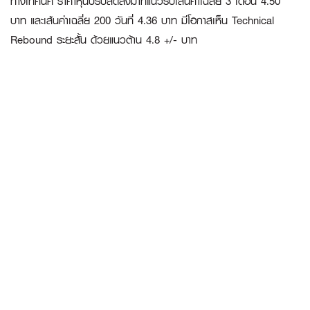
ทางเทคนิค ราคาหุ้นปรับลดลงมาที่แนวรับเส้นค่าเฉลี่ย 3 เดือน 4.50
บาท และเส้นค่าเฉลี่ย 200 วันที่ 4.36 บาท มีโอกาสเห็น Technical
Rebound ระยะสั้น ด้วยแนวต้าน 4.8 +/- บาท