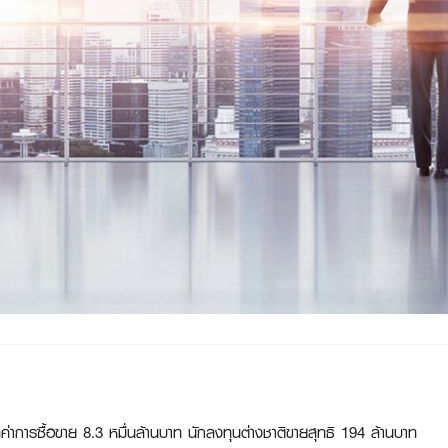
าการซื้อขาย 8.3 หมื่นล้านบาท นักลงทุนต่างชาติขายสุทธิ 194 ล้านบาท