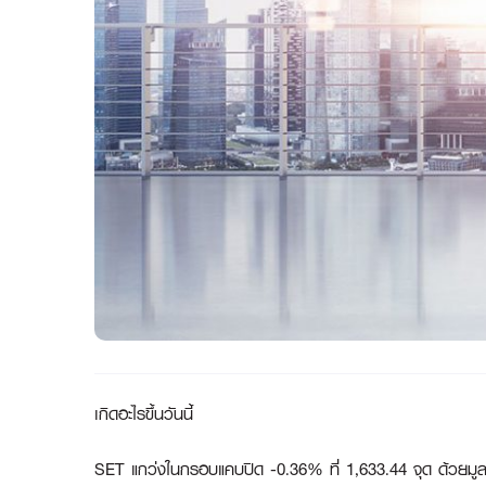
เกิดอะไรขึ้นวันนี้
SET แกว่งในกรอบแคบปิด -0.36% ที่ 1,633.44 จุด ด้วยมูลค่