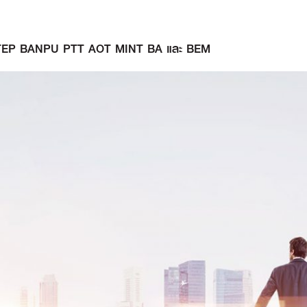
อ” PTTEP BANPU PTT AOT MINT BA และ BEM