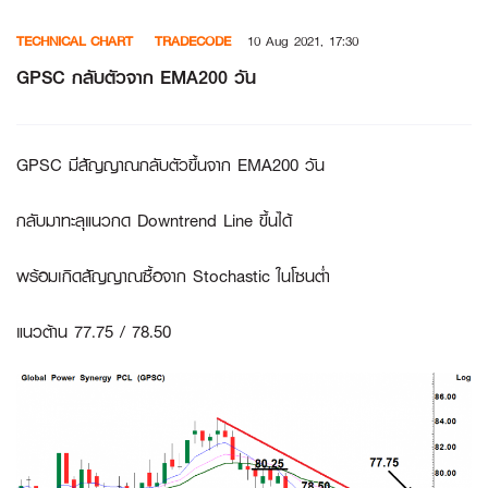
Skip
TECHNICAL CHART
TRADECODE
10 Aug 2021, 17:30
to
content
GPSC กลับตัวจาก EMA200 วัน
GPSC มีสัญญาณกลับตัวขึ้นจาก EMA200 วัน
กลับมาทะลุแนวกด Downtrend Line ขึ้นได้
พร้อมเกิดสัญญาณซื้อจาก Stochastic ในโซนต่ำ
แนวต้าน 77.75 / 78.50