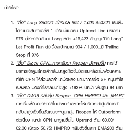
ทำอะไรดี:
“ถือ” Long S50Z21 เป้าหมาย 994 / 1,000
S50Z21 เริ่มยืน
ได้ที่แนวเส้นค่าเฉลี่ย 1 เดือนมีแนวรับ Uptrend Line บริเวณ
976..ต่างชาติกลับมา Long หนัก +16,423 สัญญา
“
ถือ Long”
Let Profit Run
ต่อเนื่องเป้าหมาย 994 / 1,000…มี
Trailing
Stop ที่ 976
“ซื้อ”
Block CPN…การกลับมา Reopen ชัดเจนขึ้น
การใช้
บริการเข้าศูนย์การค้ากลับมาสูงเร็วขึ้นชัดเจนหลังเริ่มผ่อนคลาย
ทำให้ CPN ให้ส่วนลดค่าเช่าน้อยลง ขณะที่การซื้อ SF หนุนกำไร
ระยะยาว มองกำไรกลับมาโตสูง +163% ปีหน้า พื้นฐาน 64 บาท
“ซื้อ”
DW16 กลุ่มหุ้น Reopen…CPN HMPRO และ JMART
การเริ่มผ่อนคลายภายในประเทศและการใช้บริการเข้าศูนย์การค้า
กลับมาสูงเร็วขึ้นชัดเจนจะหนุนกลุ่ม Reopen ให้ Outperform
ต่อเนื่อง แนะนำ
CPN
ยกฐานขึ้นใน Uptrend ต้าน 60.00/
62.00 (Stop 56.75)
HMPRO
กลับตัวขึ้นจาก EMA200 ต้าน