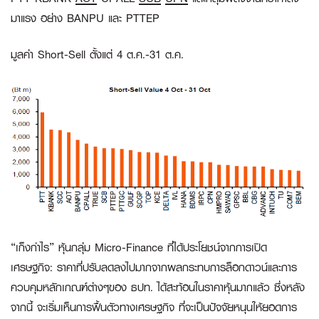
มาแรง อย่าง BANPU และ PTTEP
มูลค่า Short-Sell ตั้งแต่ 4 ต.ค.-31 ต.ค.
“เก็งกำไร” หุ้นกลุ่ม Micro-Finance ที่ได้ประโยชน์จากการเปิด
เศรษฐกิจ:
ราคาที่ปรับลดลงไปมากจากผลกระทบการล็อกดาวน์และการ
ควบคุมหลักเกณฑ์ต่างๆของ ธปท. ได้สะท้อนในราคาหุ้นมากแล้ว ซึ่งหลัง
จากนี้ จะเริ่มเห็นการฟื้นตัวทางเศรษฐกิจ ที่จะเป็นปัจจัยหนุนให้ยอดการ