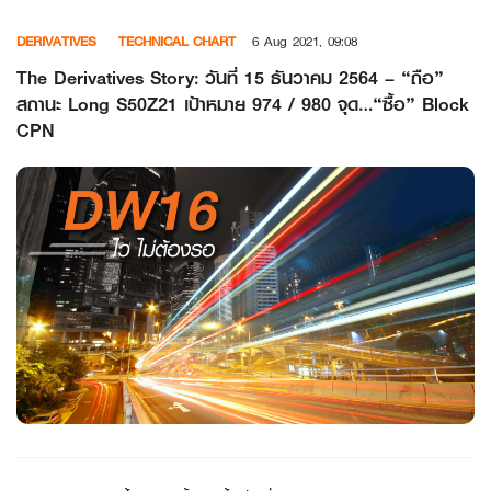
Skip
DERIVATIVES
TECHNICAL CHART
6 Aug 2021, 09:08
to
content
The Derivatives Story: วันที่ 15 ธันวาคม 2564 – “ถือ”
สถานะ Long S50Z21 เป้าหมาย 974 / 980 จุด…“ซื้อ” Block
CPN