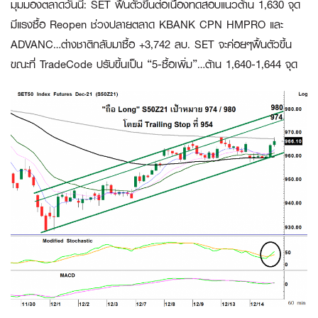
มุมมองตลาดวันนี้
:
SET ฟื้นตัวขึ้นต่อเนื่องทดสอบแนวต้าน 1,630 จุด
มีแรงซื้อ Reopen ช่วงปลายตลาด KBANK CPN HMPRO และ
ADVANC…ต่างชาติกลับมาซื้อ +3,742 ลบ. SET จะค่อยๆฟื้นตัวขึ้น
ขณะที่ TradeCode ปรับขึ้นเป็น “5-ซื้อเพิ่ม”…ต้าน 1,640-1,644 จุด