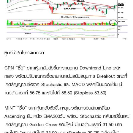
หุ้นที่น่าสนใจทางเทคนิค
CPN “ซื้อ”
ราคาหุ้นกลับตัวขึ้นทะลุแนวกด Downtrend Line ระยะ
กลาง พร้อมปริมาณการซื้อขายหนาแน่นสนับสนุนการ Breakout ขณะที่
เกิดสัญญาณซื้อจาก Stochastic และ MACD พลิกเป็นบวกชี้ขึ้น มี
แนวต้านแรกที่ 56.75 และถัดไปที่ 58.50 (Stoploss 53.50)
MINT “ซื้อ”
ราคาหุ้นกลับตัวขึ้นทะลุแนวต้านกรอบสามเหลี่ยม
Ascending ยืนเหนือ EMA200วัน พร้อม Stochastic กลับมาชี้ขึ้นและ
เกิดสัญญาณ Golden Cross รอบใหม่ มีแนวต้านแรกที่ 31.50 บาท
ทะลุได้มีเป้าหมายถัดไปที่ 33.00 บาท (Stoploss 29.75) “
เก็งกำไร”