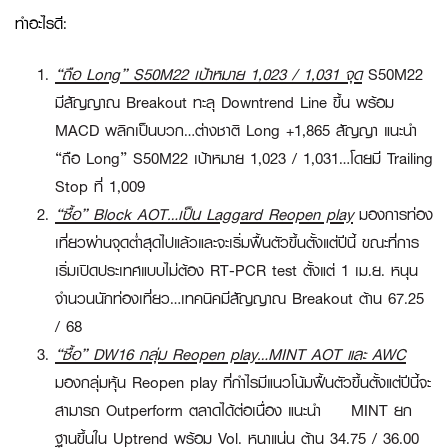
ทำอะไรดี:
“ถือ Long” S50M22 เป้าหมาย 1,023 / 1,031 จุด
S50M22
มีสัญญาณ Breakout ทะลุ Downtrend Line ขึ้น พร้อม
MACD พลิกเป็นบวก…ต่างชาติ Long +1,865 สัญญา แนะนำ
“ถือ Long”
S50M22 เป้าหมาย 1,023 / 1,031…โดยมี Trailing
Stop ที่ 1,009
“ซื้อ”
Block AOT…เป็น Laggard Reopen play
มองการท่อง
เที่ยวผ่านจุดต่ำสุดไปแล้วและจะเริ่มฟื้นตัวขึ้นตั้งแต่ปีนี้ ขณะที่การ
เริ่มเปิดประเทศแบบไม่ต้อง RT-PCR test ตั้งแต่ 1 เม.ย. หนุน
จำนวนนักท่องเที่ยว…เทคนิคมีสัญญาณ Breakout ต้าน 67.25
/ 68
“ซื้อ”
DW16 กลุ่ม Reopen play…MINT AOT และ AWC
มองกลุ่มหุ้น Reopen play ที่กำไรมีแนวโน้มฟื้นตัวขึ้นตั้งแต่ปีนี้จะ
สามารถ Outperform ตลาดได้ต่อเนื่อง แนะนำ
MINT
ยก
ฐานขึ้นใน Uptrend พร้อม Vol. หนาแน่น ต้าน 34.75 / 36.00