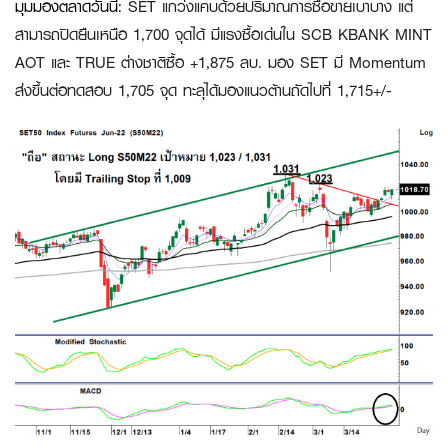
มุมมองตลาดวันนี้
:
SET แกว่งแคบด้วยปริมาณการซื้อขายเบาบาง แต่
สามารถปิดยืนเหนือ 1,700 จุดได้ มีแรงซื้อเด่นใน SCB KBANK MINT
AOT และ TRUE ต่างชาติซื้อ +1,875 ลบ. มอง SET มี Momentum
ส่งขึ้นต่อทดสอบ 1,705 จุด ทะลุได้มองแนวต้านถัดไปที่ 1,715+/-