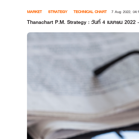
Skip
MARKET
STRATEGY
TECHNICAL CHART
7 Aug 2022, 04:
to
content
Thanachart P.M. Strategy : วันที่ 4 เมษายน 2022 