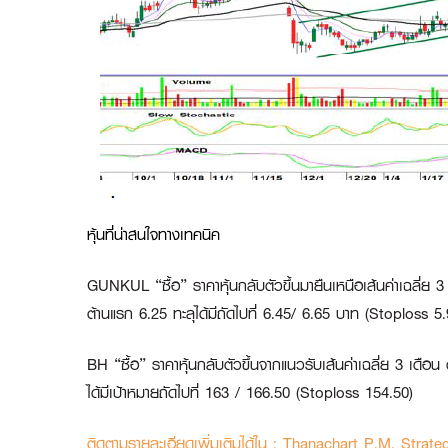
หุ้นที่น่าสนใจทางเทคนิค
GUNKUL “ซื้อ”
ราคาหุ้นกลับตัวขึ้นมายืนเหนือเส้นค่าเฉลี่
ต้านแรก 6.25 ทะลุได้มีถัดไปที่ 6.45/ 6.65 บาท (Stoploss 5
BH “ซื้อ”
ราคาหุ้นกลับตัวขึ้นจากแนวรับเส้นค่าเฉลี่ย 3 เดื
ได้มีเป้าหมายถัดไปที่ 163 / 166.50 (Stoploss 154.50)
ติดตามรายละเอียดเพิ่มเติมได้ใน : Thanachart P.M. Strate