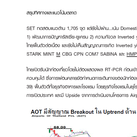
สรุปทิศทางและแนวโน้มตลาด
SET ทดสอบแนวต้าน 1,705 จุด แต่ยังไม่ผ่าน…เน้น Domest
1) พัฒนาการปัญหารัสเซีย-ยูเครน 2) ความกังวล Inverted y
ไทยฟื้นตัวต่อเนื่อง และยังไม่เห็นสัญญาณการเกิด Inverted 
STARK MINT
M
CBG CPN COM7 SABINA และ
HMP
ไทยเปิดรับนักท่องเที่ยวโดยไม่ต้องแสดงผล RT-PCR ก่อนเข้าปร
ควบคุมได้ ซึ่งการผ่อนคลายข้อกำหนดการเดินทางของนักท่องเท
39) ฟื้นตัวดีทั้งธุรกิจอาหารและโรงแรม โดยธุรกิจโรงแรมในยุโรป
การเปิดประเทศ และมี Upside จากการดำเนินงานโครงการ Airp