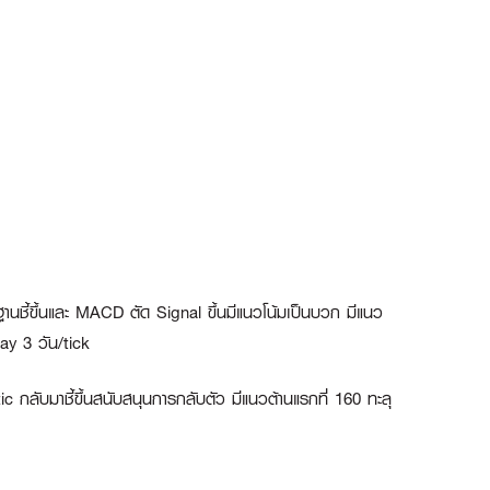
ฐานชี้ขึ้นและ MACD ตัด Signal ขึ้นมีแนวโน้มเป็นบวก มีแนว
ay 3 วัน/tick
 กลับมาชี้ขึ้นสนับสนุนการกลับตัว มีแนวต้านแรกที่ 160 ทะลุ