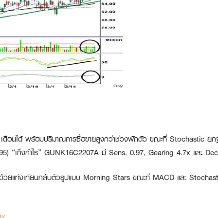
ย 3 เดือนได้ พร้อมปริมาณการซื้อขายสูงกว่าช่วงพักตัว ขณะที่ Stochastic ยก
.95)
“เก็งกำไร” GUNK16C2207A
มี Sens. 0.97, Gearing 4.7x และ Dec
อน ด้วยแท่งเทียนกลับตัวรูปแบบ Morning Stars ขณะที่ MACD และ Stochastic
gy