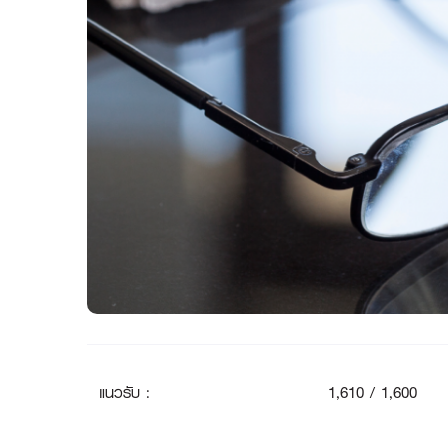
แนวรับ
:
1
,610 / 1,600