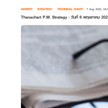
Skip
MARKET
STRATEGY
TECHNICAL CHART
7 Aug 2022, 04:
to
content
Thanachart P.M. Strategy : วันที่ 6 พฤษภาคม 202