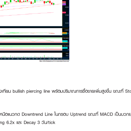
ทียน bullish piercing line พร้อมปริมาณการซื้อขายเพิ่มสูงขึ้น ขณะที่ Sto
เหนือแนวกด Downtrend Line ในกรอบ Uptrend ขณะที่ MACD เป็นบวกยกฐา
ng 6.2x และ Decay 3 วัน/tick