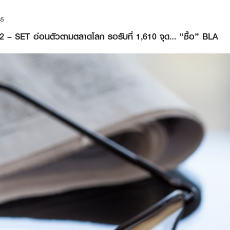
35
2 – SET อ่อนตัวตามตลาดโลก รอรับที่ 1,610 จุด… “ซื้อ” BLA