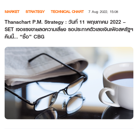
Skip
MARKET
STRATEGY
TECHNICAL CHART
7 Aug 2022, 15:08
to
content
Thanachart P.M. Strategy : วันที่ 11 พฤษภาคม 2022 –
SET เจอแรงขายลดความเสี่ยง รอประกาศตัวเลขเงินเฟ้อสหรัฐฯ
คืนนี้… “ซื้อ” CBG