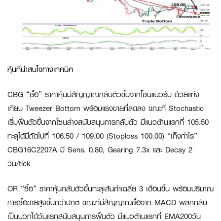
หุ้นที่น่าสนใจทางเทคนิค
CBG “ซื้อ”
ราคาหุ้นมีสัญญาณกลับตัวขึ้นจากโซนแนวรับ ด้วยแท่ง
เทียน Tweezer Bottom พร้อมแรงขายที่ลดลง ขณะที่ Stochastic
เริ่มฟื้นตัวขึ้นจากโซนล่างสนับสนุนการกลับตัว มีแนวต้านแรกที่ 105.50
ทะลุได้มีถัดไปที่ 106.50 / 109.00 (Stoploss 100.00)
“เก็งกำไร”
CBG16C2207A
มี Sens. 0.80, Gearing 7.3x และ Decay 2
วัน/tick
OR “ซื้อ”
ราคาหุ้นกลับตัวขึ้นทะลุเส้นค่าเฉลี่ย 3 เดือนขึ้น พร้อมปริมาณ
การซื้อขายสูงขึ้นกว่าปกติ ขณะที่มีสัญญาณซื้อจาก MACD พลิกกลับ
เป็นบวกได้วันแรกสนับสนุนการฟื้นตัว มีแนวต้านแรกที่ EMA200วัน