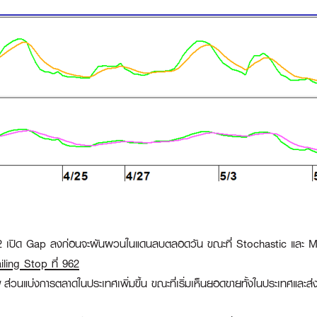
ปิด Gap ลงก่อนจะผันผวนในแดนลบตลอดวัน ขณะที่ Stochastic และ MA
ailing Stop ที่ 962
ส่วนแบ่งการตลาดในประเทศเพิ่มขึ้น ขณะที่เริ่มเห็นยอดขายทั้งในประเทศและส่ง