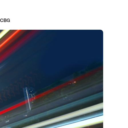
k CBG