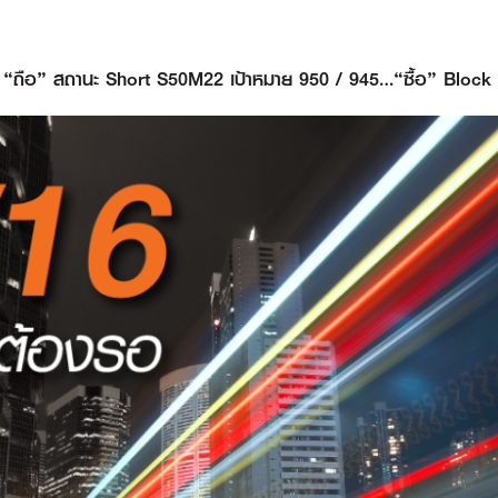
– “ถือ” สถานะ Short S50M22 เป้าหมาย 950 / 945…“ซื้อ” Bloc