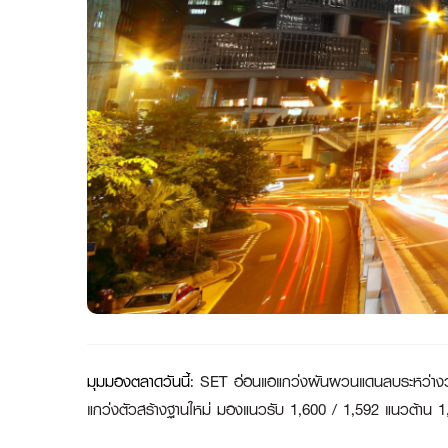
มุมมองตลาดวันนี้
:
SET อ่อนแอแกว่งผันผวนแดนลบระหว่างวั
แกว่งตัวสร้างฐานใหม่ มองแนวรับ 1,600 / 1,592 แนวต้าน 1