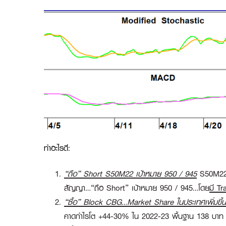
ทำอะไรดี:
“ถือ” Short S50M22 เป้าหมาย 950 / 945
S50M22 เ
สัญญา…
“ถือ Short”
เป้าหมาย 950 / 945…โดย
มี
Tr
“ซื้อ”
Block CBG…Market Share ในประเทศเพิ่มขึ้น
คาดกำไรโต +44-30% ใน 2022-23 พื้นฐาน 138 บาท