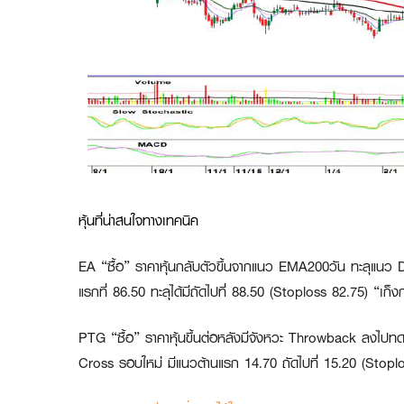
หุ้นที่น่าสนใจทางเทคนิค
EA “ซื้อ”
ราคาหุ้นกลับตัวขึ้นจากแนว EMA200วัน ทะลุแนว D
แรกที่ 86.50 ทะลุได้มีถัดไปที่ 88.50 (Stoploss 82.75)
“เก็
PTG “ซื้อ”
ราคาหุ้นขึ้นต่อหลังมีจังหวะ Throwback ลงไปทด
Cross รอบใหม่ มีแนวต้านแรก 14.70 ถัดไปที่ 15.20 (Stopl