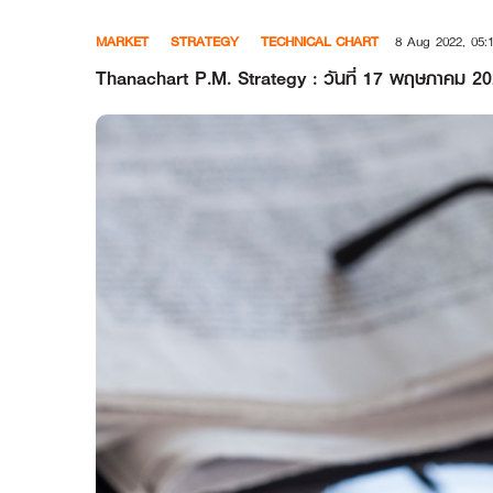
Skip
MARKET
STRATEGY
TECHNICAL CHART
8 Aug 2022, 05:
to
content
Thanachart P.M. Strategy : วันที่ 17 พฤษภาคม 