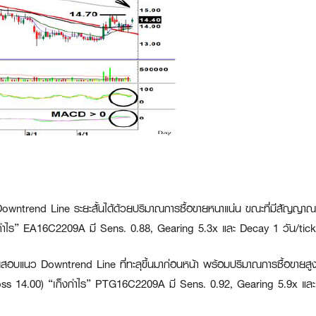
owntrend Line ระยะสั้นได้ด้วยปริมาณการซื้อขายหนาแน่น ขณะที่มีสัญญาณซ
งกำไร” EA16C2209A
มี Sens. 0.88, Gearing 5.3x และ Decay 1 วัน/tick
สอบแนว Downtrend Line ที่ทะลุขึ้นมาก่อนหน้า พร้อมปริมาณการซื้อขายสู
oss 14.00)
“เก็งกำไร”
PTG16C2209A
มี Sens. 0.92, Gearing 5.9x และ