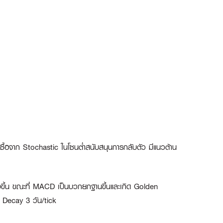
ื้อจาก Stochastic ในโซนต่ำสนับสนุนการกลับตัว มีแนวต้าน
งขึ้น ขณะที่ MACD เป็นบวกยกฐานขึ้นและเกิด Golden
 Decay 3 วัน/tick