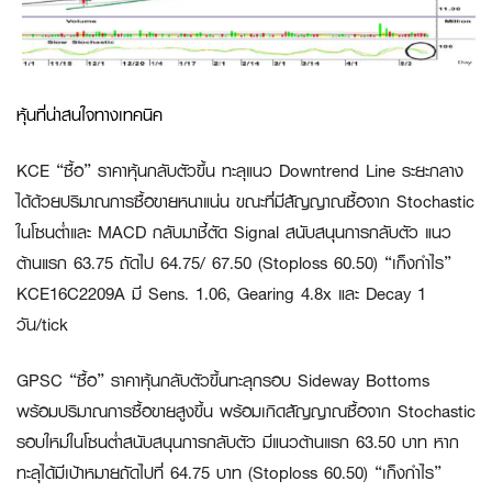
หุ้นที่น่าสนใจทางเทคนิค
KCE “ซื้อ”
ราคาหุ้นกลับตัวขึ้น ทะลุแนว Downtrend Line ระยะกลาง
ได้ด้วยปริมาณการซื้อขายหนาแน่น ขณะที่มีสัญญาณซื้อจาก Stochastic
ในโซนต่ำและ MACD กลับมาชี้ตัด Signal สนับสนุนการกลับตัว แนว
ต้านแรก 63.75 ถัดไป 64.75/ 67.50 (Stoploss 60.50)
“เก็งกำไร”
KCE16C2209A
มี Sens. 1.06, Gearing 4.8x และ Decay 1
วัน/tick
GPSC “ซื้อ”
ราคาหุ้นกลับตัวขึ้นทะลุกรอบ Sideway Bottoms
พร้อมปริมาณการซื้อขายสูงขึ้น พร้อมเกิดสัญญาณซื้อจาก Stochastic
รอบใหม่ในโซนต่ำสนับสนุนการกลับตัว มีแนวต้านแรก 63.50 บาท หาก
ทะลุได้มีเป้าหมายถัดไปที่ 64.75 บาท (Stoploss 60.50)
“เก็งกำไร”