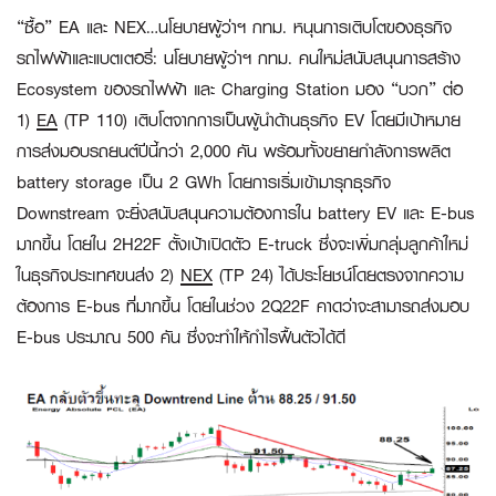
“ซื้อ” EA และ NEX…นโยบายผู้ว่าฯ กทม. หนุนการเติบโตของธุรกิจ
รถไฟฟ้าและแบตเตอรี่:
นโยบายผู้ว่าฯ กทม. คนใหม่สนับสนุนการสร้าง
Ecosystem ของรถไฟฟ้า และ Charging Station มอง “บวก” ต่อ
1)
EA
(TP 110) เติบโตจากการเป็นผู้นำด้านธุรกิจ EV โดยมีเป้าหมาย
การส่งมอบรถยนต์ปีนี้กว่า 2,000 คัน พร้อมทั้งขยายกำลังการผลิต
battery storage เป็น 2 GWh โดยการเริ่มเข้ามารุกธุรกิจ
Downstream จะยิ่งสนับสนุนความต้องการใน battery EV และ E-bus
มากขึ้น โดยใน 2H22F ตั้งเป้าเปิดตัว E-truck ซึ่งจะเพิ่มกลุ่มลูกค้าใหม่
ในธุรกิจประเทศขนส่ง 2)
NEX
(TP 24) ได้ประโยชน์โดยตรงจากความ
ต้องการ E-bus ที่มากขึ้น โดยในช่วง 2Q22F คาดว่าจะสามารถส่งมอบ
E-bus ประมาณ 500 คัน ซึ่งจะทำให้กำไรฟื้นตัวได้ดี