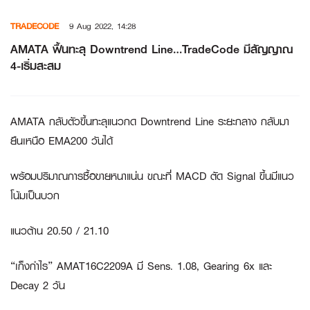
Skip
TRADECODE
9 Aug 2022, 14:28
to
content
AMATA ฟื้นทะลุ Downtrend Line…TradeCode มีสัญญาณ
4-เริ่มสะสม
AMATA กลับตัวขึ้นทะลุแนวกด Downtrend Line ระยะกลาง กลับมา
ยืนเหนือ EMA200 วันได้
พร้อมปริมาณการซื้อขายหนาแน่น ขณะที่ MACD ตัด Signal ขึ้นมีแนว
โน้มเป็นบวก
แนวต้าน 20.50 / 21.10
“เก็งกำไร” AMAT16C2209A มี Sens. 1.08, Gearing 6x และ
Decay 2 วัน