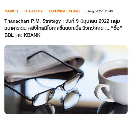
Skip
MARKET
STRATEGY
TECHNICAL CHART
8 Aug 2022, 23:49
to
content
Thanachart P.M. Strategy : วันที่ 9 มิถุนายน 2022 กลุ่ม
ธนาคารเด่น หลังไทยมีโอกาสขึ้นดอกเบี้ยเร็วกว่าคาด … “ซื้อ”
BBL และ KBANK