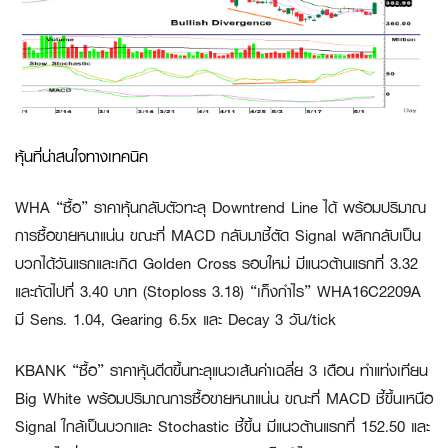
หุ้นที่น่าสนใจทางเทคนิค
WHA “ซื้อ”
ราคาหุ้นกลับตัวทะลุ Downtrend Line ได้ พร้อมปริมาณ
การซื้อขายหนาแน่น ขณะที่ MACD กลับมาชี้ตัด Signal พลิกกลับเป็น
บวกได้วันแรกและเกิด Golden Cross รอบใหม่ มีแนวต้านแรกที่ 3.32
และถัดไปที่ 3.40 บาท (Stoploss 3.18)
“เก็งกำไร” WHA16C2209A
มี Sens. 1.04, Gearing 6.5x และ Decay 3 วัน/tick
KBANK “ซื้อ”
ราคาหุ้นดีดขึ้นทะลุแนวเส้นค่าเฉลี่ย 3 เดือน ทำแท่งเทียน
Big White พร้อมปริมาณการซื้อขายหนาแน่น ขณะที่ MACD ชี้ขึ้นเหนือ
Signal ใกล้เป็นบวกและ Stochastic ชี้ขึ้น มีแนวต้านแรกที่ 152.50 และ