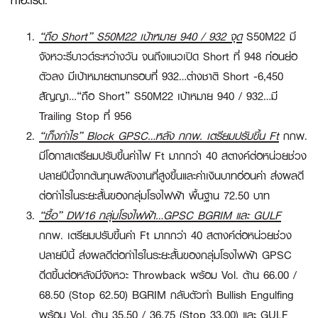
ทำอะไรดี:
“ถือ Short” S50M22 เป้าหมาย 940 / 932 จุด
S50M22 มี
จังหวะรีบาวด์ระหว่างวัน จนถึงแนวเปิด Short ที่ 948 ก่อนย่อ
ตัวลง มีเป้าหมายตามกรอบที่ 932…ต่างชาติ Short -6,450
สัญญา…
“ถือ Short” S50M22 เป้าหมาย 940 / 932
…มี
Trailing Stop ที่ 956
“เก็งกำไร”
Block GPSC…หลัง กกพ. เตรียมปรับขึ้น Ft
กกพ.
มีโอกาสเตรียมปรับขึ้นค่าไฟ Ft มากกว่า 40 สตางค์ต่อหน่วยช่วง
ปลายปีนี้จากต้นทุนพลังงานที่สูงขึ้นและค่าเงินบาทอ่อนค่า ส่งผลดี
ต่อกำไรในระยะสั้นของกลุ่มโรงไฟฟ้า พื้นฐาน 72.50 บาท
“ซื้อ”
DW16 กลุ่มโรงไฟฟ้า…GPSC BGRIM และ GULF
กกพ. เตรียมปรับขึ้นค่า Ft มากกว่า 40 สตางค์ต่อหน่วยช่วง
ปลายปีนี้ ส่งผลดีต่อกำไรในระยะสั้นของกลุ่มโรงไฟฟ้า
GPSC
ดีดขึ้นต่อหลังมีจังหวะ Throwback พร้อม Vol. ต้าน 66.00 /
68.50 (Stop 62.50)
BGRIM
กลับตัวทำ Bullish Engulfing
พร้อม Vol. ต้าน 35.50 / 36.75 (Stop 33.00) และ
GULF