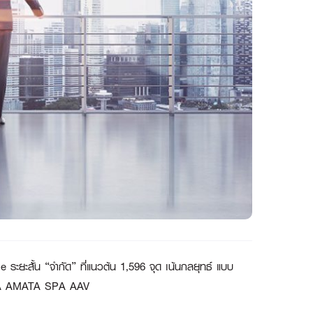
e ระยะสั้น “จำกัด” ที่แนวต้น 1,596 จุด เน้นกลยุทธ์ แบบ
L WHA AMATA SPA AAV