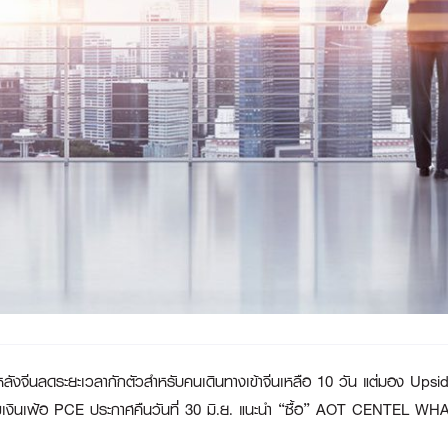
 หลังจีนลดระยะเวลากักตัวสำหรับคนเดินทางเข้าจีนเหลือ 10 วัน แต่มอง Upsid
วเลขเงินเฟ้อ PCE ประกาศคืนวันที่ 30 มิ.ย. แนะนำ “ซื้อ” AOT CENTE