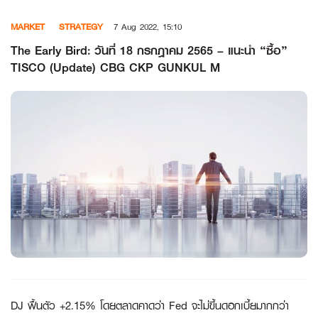
Skip
MARKET
STRATEGY
7 Aug 2022, 15:10
to
content
The Early Bird: วันที่ 18 กรกฎาคม 2565 – แนะนำ “ซื้อ”
TISCO (Update) CBG CKP GUNKUL M
DJ ฟื้นตัว +2.15% โดยตลาดคาดว่า Fed จะไม่ขึ้นดอกเบี้ยมากกว่า