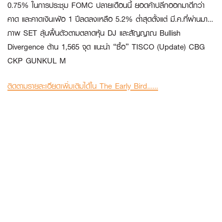
0.75% ในการประชุม FOMC ปลายเดือนนี้ ยอดค้าปลีกออกมาดีกว่า
คาด และคาดเงินเฟ้อ 1 ปีลดลงเหลือ 5.2% ต่ำสุดตั้งแต่ มี.ค.ที่ผ่านมา…
ภาพ SET ลุ้นฟื้นตัวตามตลาดหุ้น DJ และสัญญาณ Bullish
Divergence ต้าน 1,565 จุด แนะนำ “ซื้อ” TISCO (Update) CBG
CKP GUNKUL M
ติดตามรายละเอียดเพิ่มเติมได้ใน The Early Bird……