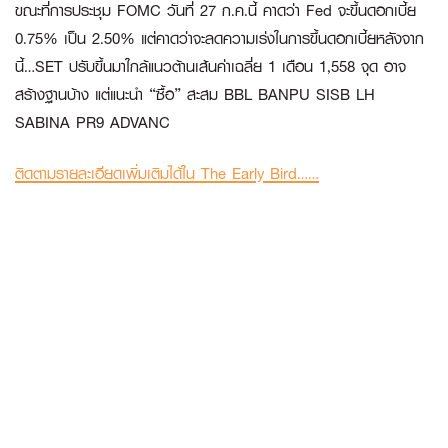
ขณะที่การประชุม FOMC วันที่ 27 ก.ค.นี้ คาดว่า Fed จะขึ้นดอกเบี้ย
0.75% เป็น 2.50% แต่คาดว่าจะลดความเร่งในการขึ้นดอกเบี้ยหลังจาก
นี้…SET ปรับขึ้นมาใกล้แนวต้านเส้นค่าเฉลี่ย 1 เดือน 1,558 จุด อาจ
สร้างฐานบ้าง แต่แนะนำ “ซื้อ” สะสม BBL BANPU SISB LH
SABINA PR9 ADVANC
ติดตามรายละเอียดเพิ่มเติมได้ใน The Early Bird……