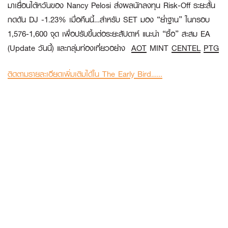
มาเยื่อนไต้หวันของ Nancy Pelosi ส่งผลนักลงทุน Risk-Off ระยะสั้น
กดดัน DJ -1.23% เมื่อคืนนี้…สำหรับ SET มอง “ย่ำฐาน” ในกรอบ
1,576-1,600 จุด เพื่อปรับขึ้นต่อระยะสัปดาห์ แนะนำ “ซื้อ” สะสม EA
(Update วันนี้) และกลุ่มท่องเที่ยวอย่าง
AOT
MINT
CENTEL
PTG
ติดตามรายละเอียดเพิ่มเติมได้ใน The Early Bird……