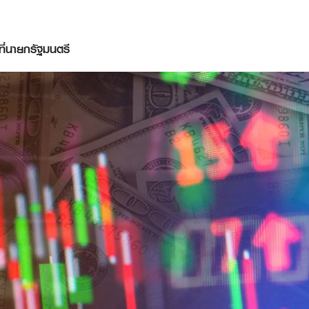
าที่นายกรัฐมนตรี