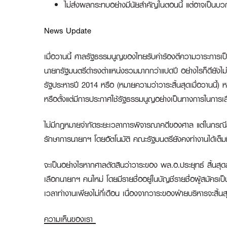
ไม่ส่งผลกระทบอย่างมีนัยสำคัญในตอนนี้ แต่อาจเป็นบ
News Update
เมื่อวานนี้ ศาลรัฐธรรมนูญของไทยรับคำร้องตีความวาระการเป็
นายกรัฐมนตรีดำรงตำแหน่งรวมมากกว่าแปดปี อย่างไรก็ดียังไม่มี
รัฐประหารปี 2014 หรือ (หมายความว่าวาระสิ้นสุดเมื่อวานนี้)
หรือตั้งแต่มีการประกาศใช้รัฐธรรมนูญอย่างเป็นทางการในการเล
ไม่มีกฎหมายจำกัดระยะเวลาการพิจารณาคดีของศาล แต่ในกรณีส
รักษาการนายกฯ โดยอัตโนมัติ คณะรัฐมนตรียังคงทำงานได้เต็มท
จะเป็นอย่างไรหากศาลตัดสินว่าวาระของ พล.อ.ประยุทธ์ สิ้นสุด
เลือกนายกฯ คนใหม่ โดยมีรายชื่ออยู่ในบัญชีรายชื่อผู้สมัครเ
เวลาทำงานเพียงไม่กี่เดือน เนื่องจากวาระของฝ่ายบริหารจะสิ้
ความเห็นของเรา