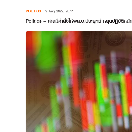
Skip
POLITICS
9 Aug 2022, 20:11
to
content
Politics – ศาลมีคำสั่งให้พล.อ.ประยุทธ์ หยุดปฏิบัติหน้