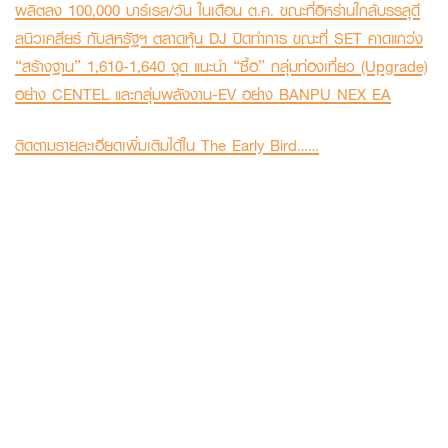
ผลิตลง 100,000 บาร์เรล/วัน ในเดือน ต.ค. ขณะที่อิหร่านใกล้บรรลุดี
ลนิวเคลียร์ กับสหรัฐฯ ตลาดหุ้น DJ ปิดทำการ ขณะที่ SET คาดแกว่ง
“สร้างฐาน” 1,610-1,640 จุด แนะนำ “ซื้อ” กลุ่มท่องเที่ยว (Upgrade)
อย่าง CENTEL และกลุ่มพลังงาน-EV อย่าง BANPU NEX EA
ติดตามรายละเอียดเพิ่มเติมได้ใน The Early Bird……