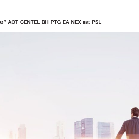
ำ “ซื้อ” AOT CENTEL BH PTG EA NEX และ PSL