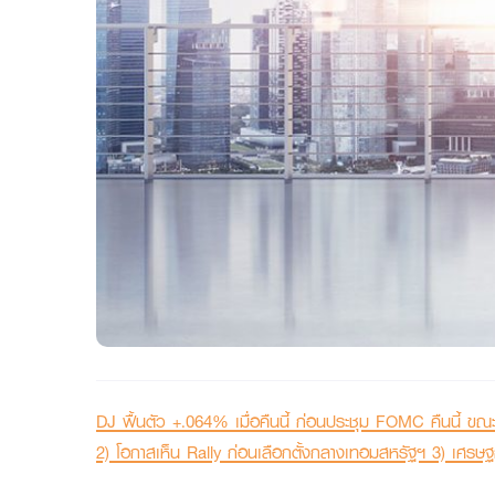
DJ ฟื้นตัว +.064% เมื่อคืนนี้ ก่อนประชุม FOMC คืนนี้ ขณะ
2) โอกาสเห็น Rally ก่อนเลือกตั้งกลางเทอมสหรัฐฯ 3) เศรษฐ