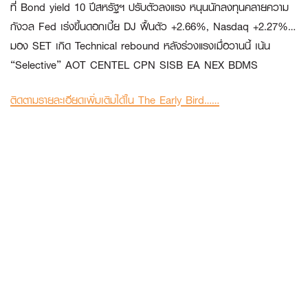
ที่ Bond yield 10 ปีสหรัฐฯ ปรับตัวลงแรง หนุนนักลงทุนคลายความ
กังวล Fed เร่งขึ้นดอกเบี้ย DJ ฟื้นตัว +2.66%, Nasdaq +2.27%…
มอง SET เกิด Technical rebound หลังร่วงแรงเมื่อวานนี้ เน้น
“Selective” AOT CENTEL CPN SISB EA NEX BDMS
ติดตามรายละเอียดเพิ่มเติมได้ใน The Early Bird……