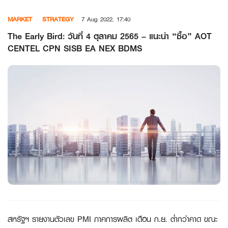
Skip
MARKET
STRATEGY
7 Aug 2022, 17:40
to
content
The Early Bird: วันที่ 4 ตุลาคม 2565 – แนะนำ “ซื้อ” AOT
CENTEL CPN SISB EA NEX BDMS
สหรัฐฯ รายงานตัวเลข PMI ภาคการผลิต เดือน ก.ย. ต่ำกว่าคาด ขณะ