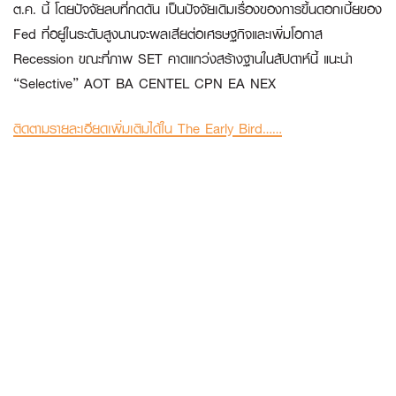
ต.ค. นี้ โดยปัจจัยลบที่กดดัน เป็นปัจจัยเดิมเรื่องของการขึ้นดอกเบี้ยของ
Fed ที่อยู่ในระดับสูงนานจะผลเสียต่อเศรษฐกิจและเพิ่มโอกาส
Recession ขณะที่ภาพ SET คาดแกว่งสร้างฐานในสัปดาห์นี้ แนะนำ
“Selective” AOT BA CENTEL CPN EA NEX
ติดตามรายละเอียดเพิ่มเติมได้ใน The Early Bird……