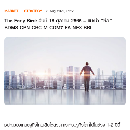
Skip
MARKET
STRATEGY
8 Aug 2022, 09:55
to
content
The Early Bird: วันที่ 18 ตุลาคม 2565 – แนะนำ “ซื้อ”
BDMS CPN CRC M COM7 EA NEX BBL
ธปท.มองเศรษฐกิจไทยเติบโตสวนทางเศรษฐกิจโลกได้ในช่วง 1-2 ปีนี้