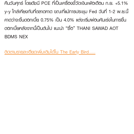
คืนวันศุกร์ โดยดัชนี PCE ที่เป็นเครื่องชี้วัดเงินเฟ้อเดือน ก.ย. +5.1%
y-y ใกล้เคียงกับที่ตลาดคาด ขณะที่แม้การประชุม Fed วันที่ 1-2 พ.ย.นี้
คาดว่าจะขึ้นดอกเบี้ย 0.75% เป็น 4.0% แต่จะเริ่มผ่อนคันเร่งในการขึ้น
ดอกเบี้ยหลังจากนี้เป็นต้นไป แนะนำ “ซื้อ” THANI SAWAD AOT
BDMS NEX
ติดตามรายละเอียดเพิ่มเติมได้ใน The Early Bird……