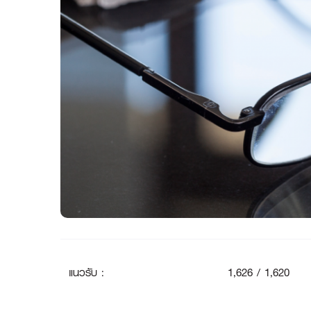
แนวรับ
:
1
,626 / 1,620