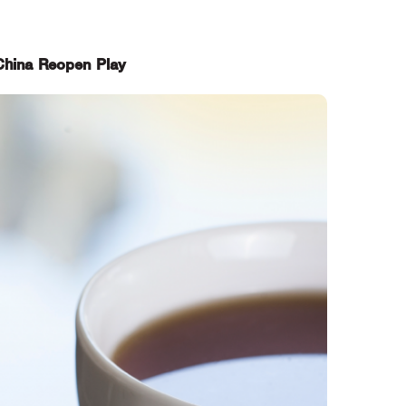
” China Reopen Play