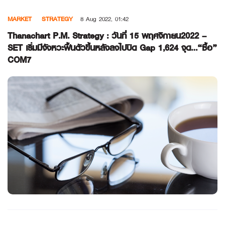
Skip
MARKET
STRATEGY
8 Aug 2022, 01:42
to
content
Thanachart P.M. Strategy : วันที่ 15 พฤศจิกายน2022 –
SET เริ่มมีจังหวะฟื้นตัวขึ้นหลังลงไปปิด Gap 1,624 จุด…“ซื้อ”
COM7