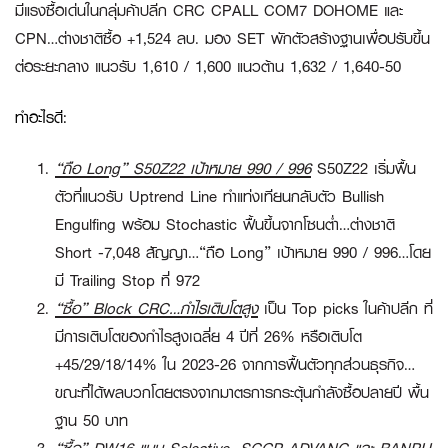
มีแรงซื้อเด่นในกลุ่มค้าปลีก CRC CPALL COM7 DOHOME และ
CPN…ต่างชาติซื้อ +1,524 ลบ. มอง SET พักตัวสร้างฐานเพื่อปรับขึ้น
ต่อระยะกลาง แนวรับ 1,610 / 1,600 แนวต้าน 1,632 / 1,640-50
ทำอะไรดี:
“ถือ Long” S50Z22 เป้าหมาย 990 / 996
S50Z22 เริ่มฟื้น
ตัวที่แนวรับ Uptrend Line ทำแท่งเทียนกลับตัว Bullish
Engulfing พร้อม Stochastic ฟื้นขึ้นจากโซนต่ำ…ต่างชาติ
Short -7,048 สัญญา…
“ถือ Long” เป้าหมาย 990 / 996
…โดย
มี Trailing Stop ที่ 972
“ซื้อ”
Block CRC…กำไรเติบโตสูง
เป็น Top picks ในค้าปลีก ที่
มีการเติบโตของกำไรสูงเฉลี่ย 4 ปีที่ 26% หรือเติบโต
+45/29/18/14% ใน 2023-26 จากการฟื้นตัวทุกส่วนธุรกิจ…
ขณะที่ได้ผลบวกโดยตรงจากมาตรการกระตุ้นกำลังซื้อปลายปี พื้น
ฐาน 50 บาท