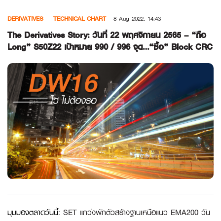
Skip
DERIVATIVES
TECHNICAL CHART
8 Aug 2022, 14:43
to
content
The Derivatives Story: วันที่ 22 พฤศจิกายน 2565 – “ถือ
Long” S50Z22 เป้าหมาย 990 / 996 จุด…“ซื้อ” Block CRC
มุมมองตลาดวันนี้
: SET แกว่งพักตัวสร้างฐานเหนือแนว EMA200 วัน