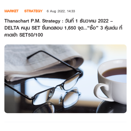
Skip
MARKET
STRATEGY
6 Aug 2022, 14:33
to
content
Thanachart P.M. Strategy : วันที่ 1 ธันวาคม 2022 –
DELTA หนุน SET ขึ้นทดสอบ 1,650 จุด…“ซื้อ” 3 หุ้นเด่น ที่
คาดเข้า SET50/100