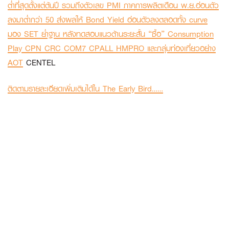
ต่ำที่สุดตั้งแต่ต้นปี รวมถึงตัวเลข PMI ภาคการผลิตเดือน พ.ย.อ่อนตัว
ลงมาต่ำกว่า 50 ส่งผลให้ Bond Yield อ่อนตัวลงตลอดทั้ง curve
มอง SET ย่ำฐาน หลังทดสอบแนวต้านระยะสั้น “ซื้อ” Consumption
Play CPN CRC COM7 CPALL HMPRO และกลุ่มท่องเที่ยวอย่าง
AOT
CENTEL
ติดตามรายละเอียดเพิ่มเติมได้ใน The Early Bird……