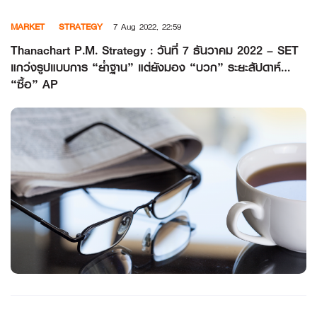
Skip
MARKET
STRATEGY
7 Aug 2022, 22:59
to
content
Thanachart P.M. Strategy : วันที่ 7 ธันวาคม 2022 – SET
แกว่งรูปแบบการ “ย่ำฐาน” แต่ยังมอง “บวก” ระยะสัปดาห์…
“ซื้อ” AP